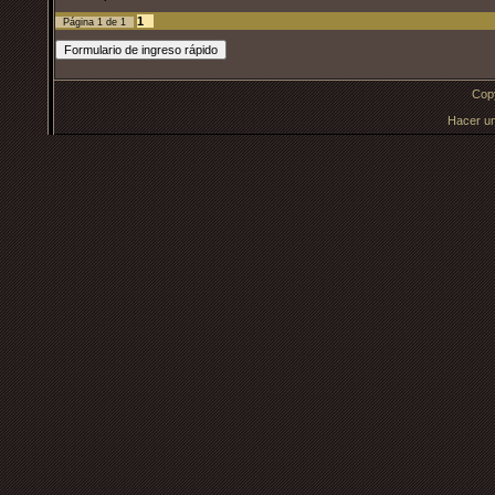
1
Página
1
de
1
Cop
Hacer u